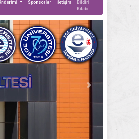
Gönderimi
Sponsorlar
İletişim
Bildiri
Kitabı
Next