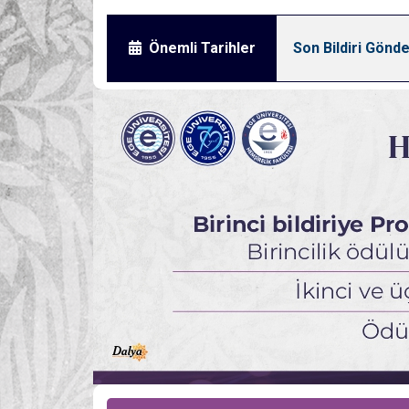
ihi :
26-28 Kasım 2025
Önemli Tarihler
Son Bildiri Gönde