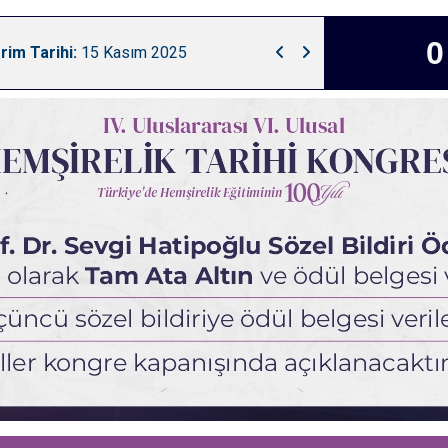
rim Tarihi:
15 Kasım 2025
Kongre Tarihi :
26-28 K