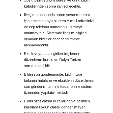
Sözlü bildiri sunum süresi ve günü bildiri
kabullerinden sonra ilan edilecektir.
İletişim konusunda sorun yaşanmaması
için sisteme kayıt olurken e-mail adresinizi
ve cep telefonu numaranızı girmeyi
unutmayınız. Sistemde iletişim bilgileri
olmayan bildiriler değerlendirmeye
alınmayacaktır.
Eksik veya hatalı girilen bilgilerden
düzenleme kurulu ve Dalya Turizm
sorumlu değildir.
Bildiri son gönderiminde, bildirinizde
bulunan hataların ve eksiklerin düzeltilmesi
son gönderim tarihine kadar online sistem
üzerinden yapılabilmektedir.
Bildiri özet yazım kurallarına ve belirtilen
kurallara uygun olarak gönderilmeyen