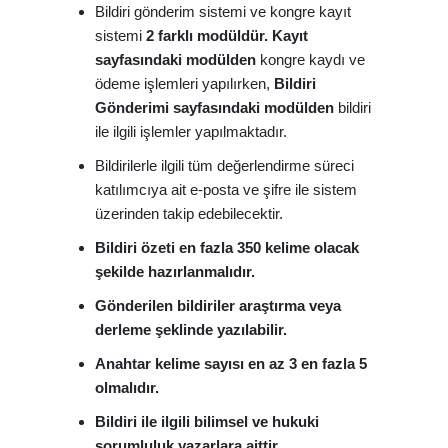
Bildiri gönderim sistemi ve kongre kayıt
sistemi
2 farklı modüldür. Kayıt
sayfasındaki modülden
kongre kaydı ve
ödeme işlemleri yapılırken,
Bildiri
Gönderimi sayfasındaki modülden
bildiri
ile ilgili işlemler yapılmaktadır.
Bildirilerle ilgili tüm değerlendirme süreci
katılımcıya ait e-posta ve şifre ile sistem
üzerinden takip edebilecektir.
Bildiri özeti en fazla 350 kelime olacak
şekilde hazırlanmalıdır.
Gönderilen bildiriler araştırma veya
derleme şeklinde yazılabilir.
Anahtar kelime sayısı en az 3 en fazla 5
olmalıdır.
Bildiri ile ilgili bilimsel ve hukuki
sorumluluk yazarlara aittir.