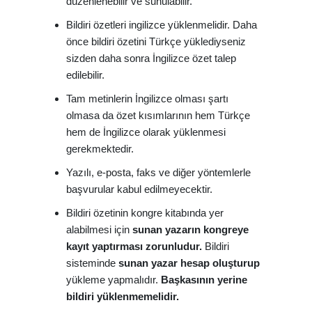
düzenlenebilir ve sunulabilir.
Bildiri özetleri ingilizce yüklenmelidir. Daha
önce bildiri özetini Türkçe yüklediyseniz
sizden daha sonra İngilizce özet talep
edilebilir.
Tam metinlerin İngilizce olması şartı
olmasa da özet kısımlarının hem Türkçe
hem de İngilizce olarak yüklenmesi
gerekmektedir.
Yazılı, e-posta, faks ve diğer yöntemlerle
başvurular kabul edilmeyecektir.
Bildiri özetinin kongre kitabında yer
alabilmesi için
sunan yazarın kongreye
kayıt yaptırması zorunludur.
Bildiri
sisteminde
sunan yazar hesap oluşturup
yükleme yapmalıdır.
Başkasının yerine
bildiri yüklenmemelidir.